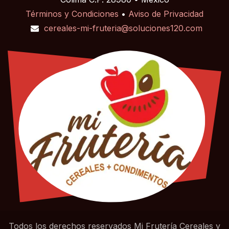
Términos y Condiciones
•
Aviso de Privacidad
cereales-mi-fruteria@soluciones120.com
Todos los derechos reservados Mi Frutería Cereales y