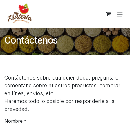
Ir al contenido
Contáctenos
Contáctenos sobre cualquier duda, pregunta o
comentario sobre nuestros productos, comprar
en línea, envíos, etc.
Haremos todo lo posible por responderle a la
brevedad.
Nombre
*