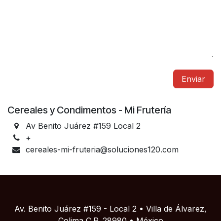
Enviar
Cereales y Condimentos - Mi Frutería
Av Benito Juárez #159 Local 2
+
cereales-mi-fruteria@soluciones120.com
Av. Benito Juárez #159 - Local 2 • Villa de Álvarez,
Colima C.P. 28980 • México