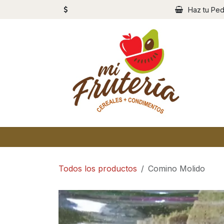
Ir al contenido
Haz tu Ped
Todos los productos
Comino Molido