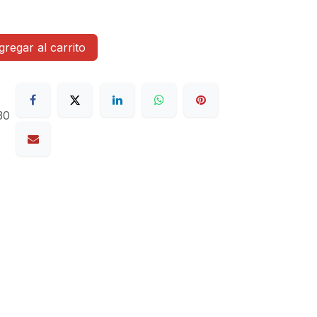
regar al carrito
30