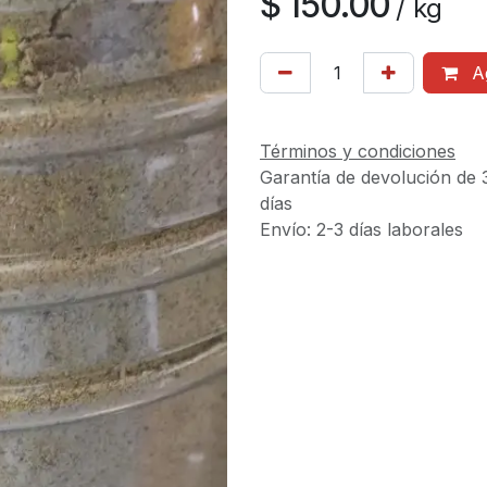
$
150.00
/
kg
Ag
Términos y condiciones
Garantía de devolución de 
días
Envío: 2-3 días laborales