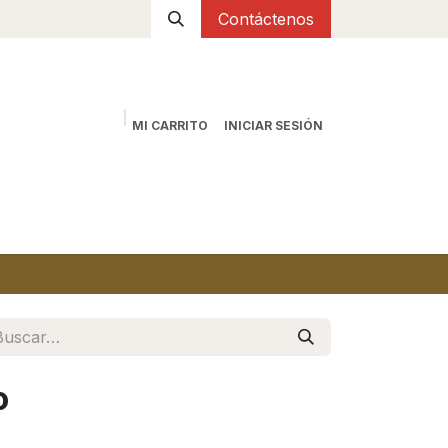
Contáctenos
MI CARRITO
INICIAR SESIÓN
io
Tienda
Sobre nosotros
Contáctanos
o