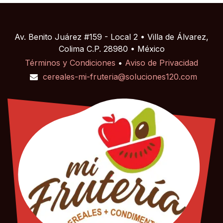
Av. Benito Juárez #159 - Local 2 • Villa de Álvarez,
Colima C.P. 28980 • México
Términos y Condiciones
•
Aviso de Privacidad
cereales-mi-fruteria@soluciones120.com