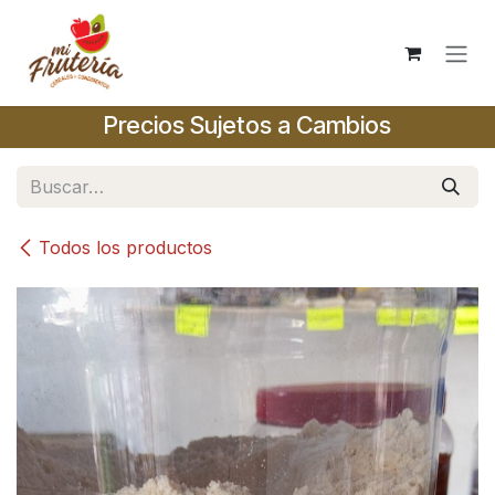
Ir al contenido
Precios Sujetos a Cambios
Todos los productos