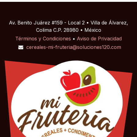
Av. Benito Juárez #159 - Local 2 • Villa de Álvarez,
Colima C.P. 28980 • México
Términos y Condiciones
•
Aviso de Privacidad
cereales-mi-fruteria@soluciones120.com