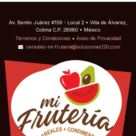
Av. Benito Juárez #159 - Local 2 • Villa de Álvarez,
Colima C.P. 28980 • México
Términos y Condiciones
•
Aviso de Privacidad
cereales-mi-fruteria@soluciones120.com