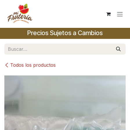
Ir al contenido
Precios Sujetos a Cambios
Todos los productos