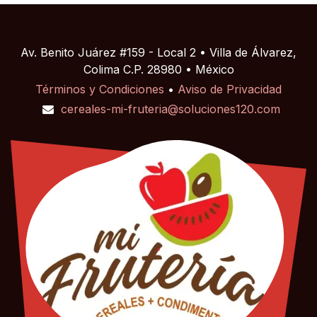
Av. Benito Juárez #159 - Local 2 • Villa de Álvarez,
Colima C.P. 28980 • México
Términos y Condiciones
•
Aviso de Privacidad
cereales-mi-fruteria@soluciones120.com