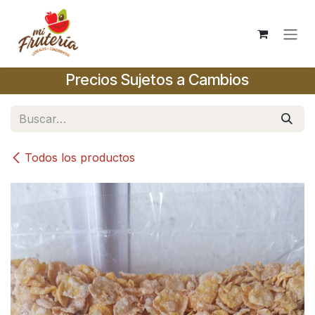
Ir al contenido
Precios Sujetos a Cambios
Todos los productos