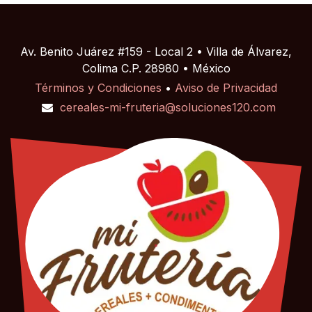
Av. Benito Juárez #159 - Local 2 • Villa de Álvarez,
Colima C.P. 28980 • México
Términos y Condiciones
•
Aviso de Privacidad
cereales-mi-fruteria@soluciones120.com