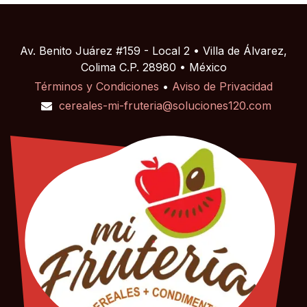
Av. Benito Juárez #159 - Local 2 • Villa de Álvarez,
Colima C.P. 28980 • México
Términos y Condiciones
•
Aviso de Privacidad
cereales-mi-fruteria@soluciones120.com