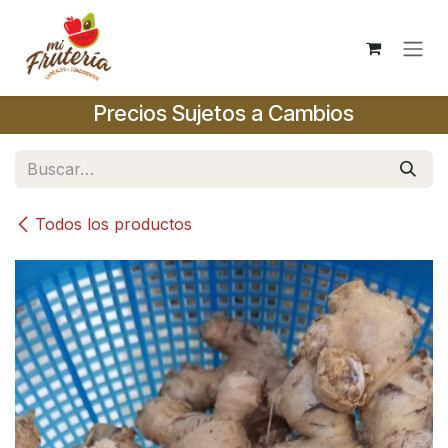
Ir al contenido
Precios Sujetos a Cambios
Todos los productos