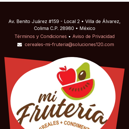
Av. Benito Juárez #159 - Local 2 • Villa de Álvarez,
Colima C.P. 28980 • México
Términos y Condiciones
•
Aviso de Privacidad
cereales-mi-fruteria@soluciones120.com