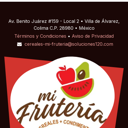
Av. Benito Juárez #159 - Local 2 • Villa de Álvarez,
Colima C.P. 28980 • México
Términos y Condiciones
•
Aviso de Privacidad
cereales-mi-fruteria@soluciones120.com