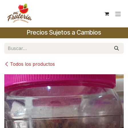
Ir al contenido
Precios Sujetos a Cambios
Todos los productos