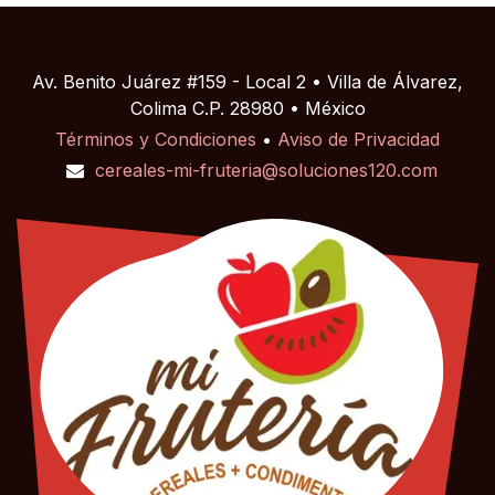
Av. Benito Juárez #159 - Local 2 • Villa de Álvarez,
Colima C.P. 28980 • México
Términos y Condiciones
•
Aviso de Privacidad
cereales-mi-fruteria@soluciones120.com