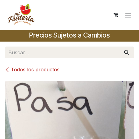
Ir al contenido
Precios Sujetos a Cambios
Todos los productos