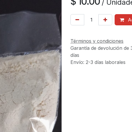
$
10.00
/
Unidad
Ag
Términos y condiciones
Garantía de devolución de 
días
Envío: 2-3 días laborales