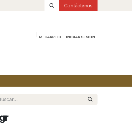
Contáctenos
MI CARRITO
INICIAR SESIÓN
io
Tienda
Sobre nosotros
Contáctanos
gr