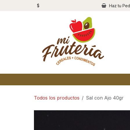
Ir al contenido
Haz tu Ped
Todos los productos
Sal con Ajo 40gr