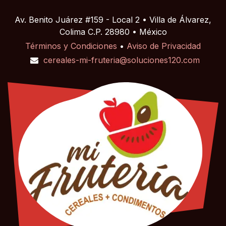
Av. Benito Juárez #159 - Local 2 • Villa de Álvarez,
Colima C.P. 28980 • México
Términos y Condiciones
•
Aviso de Privacidad
cereales-mi-fruteria@soluciones120.com