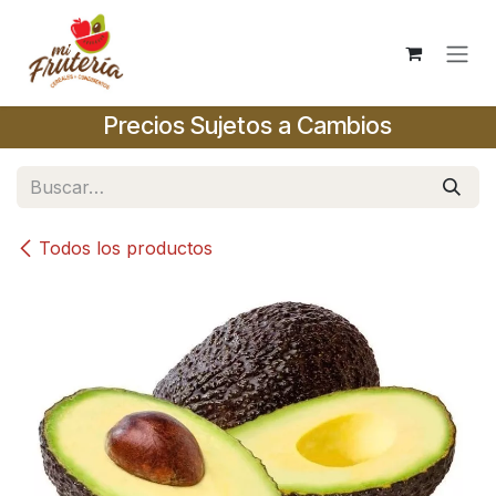
Ir al contenido
Precios Sujetos a Cambios
Todos los productos