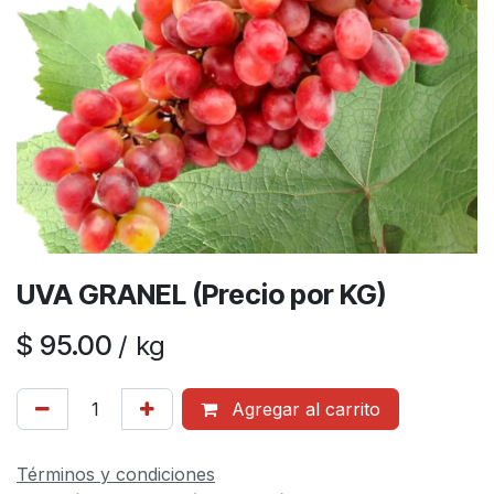
UVA GRANEL (Precio por KG)
$
95.00
/
kg
Agregar al carrito
Términos y condiciones