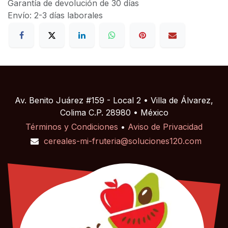
Garantía de devolución de 30 días
Envío: 2-3 días laborales
Av. Benito Juárez #159 - Local 2 • Villa de Álvarez,
Colima C.P. 28980 • México
Términos y Condiciones
•
Aviso de Privacidad
cereales-mi-fruteria@soluciones120.com