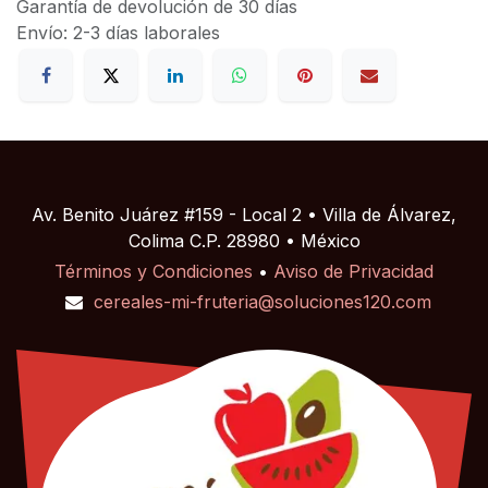
Garantía de devolución de 30 días
Envío: 2-3 días laborales
Av. Benito Juárez #159 - Local 2 • Villa de Álvarez,
Colima C.P. 28980 • México
Términos y Condiciones
•
Aviso de Privacidad
cereales-mi-fruteria@soluciones120.com