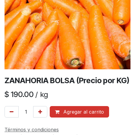
ZANAHORIA BOLSA (Precio por KG)
$
190.00
/
kg
Agregar al carrito
Términos y condiciones